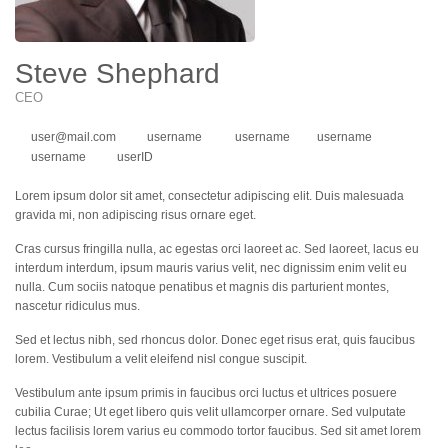
Steve Shephard
CEO
user@mail.com
username
username
username
username
userID
Lorem ipsum dolor sit amet, consectetur adipiscing elit. Duis malesuada
gravida mi, non adipiscing risus ornare eget.
Cras cursus fringilla nulla, ac egestas orci laoreet ac. Sed laoreet, lacus eu
interdum interdum, ipsum mauris varius velit, nec dignissim enim velit eu
nulla. Cum sociis natoque penatibus et magnis dis parturient montes,
nascetur ridiculus mus.
Sed et lectus nibh, sed rhoncus dolor. Donec eget risus erat, quis faucibus
lorem. Vestibulum a velit eleifend nisl congue suscipit.
Vestibulum ante ipsum primis in faucibus orci luctus et ultrices posuere
cubilia Curae; Ut eget libero quis velit ullamcorper ornare. Sed vulputate
lectus facilisis lorem varius eu commodo tortor faucibus. Sed sit amet lorem